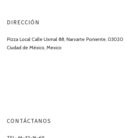
DIRECCIÓN
Pizza Local Calle Uxmal 88, Narvarte Poniente, 03020
Ciudad de México, Mexico
CONTÁCTANOS
TEL: 46-32-16-69