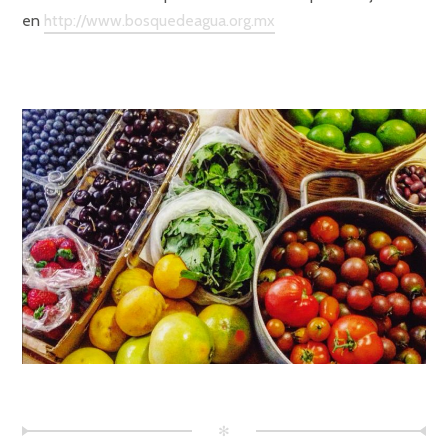
en
http://www.bosquedeagua.org.mx
✻