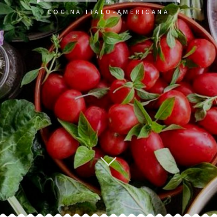
✻
COCINA ITALO-AMERICANA